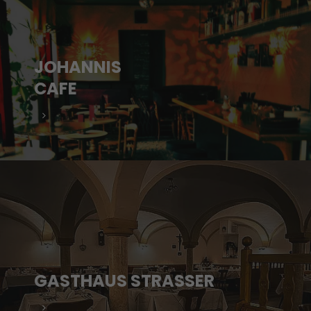
JOHANNIS
CAFE
GASTHAUS STRASSER