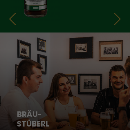
BRÄU-
STÜBERL