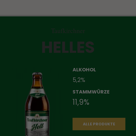
Taufkirchner
HELLES
ALKOHOL
5,2%
STAMMWÜRZE
11,9%
ALLE PRODUKTE