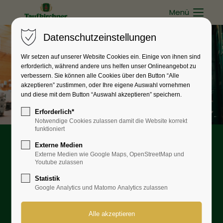
Menü
Datenschutzeinstellungen
Wir setzen auf unserer Website Cookies ein. Einige von ihnen sind
erforderlich, während andere uns helfen unser Onlineangebot zu
verbessern. Sie können alle Cookies über den Button “Alle
akzeptieren” zustimmen, oder Ihre eigene Auswahl vornehmen
und diese mit dem Button “Auswahl akzeptieren” speichern.
Erforderlich*
Notwendige Cookies zulassen damit die Website korrekt
funktioniert
Externe Medien
Datenschutz­erklärung
Externe Medien wie Google Maps, OpenStreetMap und
Youtube zulassen
1. Datenschutz auf einen
Statistik
Google Analytics und Matomo Analytics zulassen
Blick
Allgemeine Hinweise