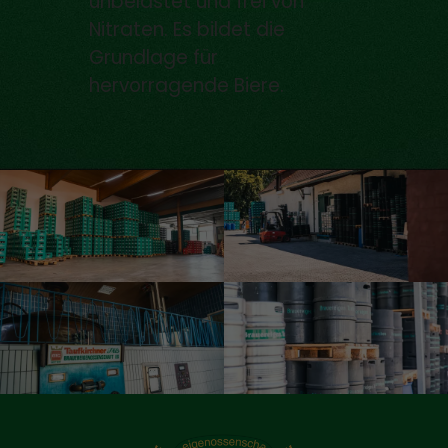
unbelastet und frei von
Nitraten. Es bildet die
Grundlage für
hervorragende Biere.