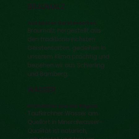
BRAUMALZ
Aus besten Gerstensorten
Braumalz, hergestellt aus
den traditionsreichsten
Gerstensorten, gedeihen in
unserem Klima prächtig und
beziehen wir aus Schierling
und Bamberg.
WASSER
Kristallklar aus der Region
Taufkirchner Wasser am
Quellort in Mineralwasser-
Qualität ist natürlich,