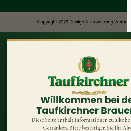
Copyright 2026. Design & Umsetzung
Werbea
Willkommen bei d
Taufkirchner Braue
Diese Seite enthält Informationen zu alkoho
Getränken. Bitte bestätigen Sie Ihr Alte