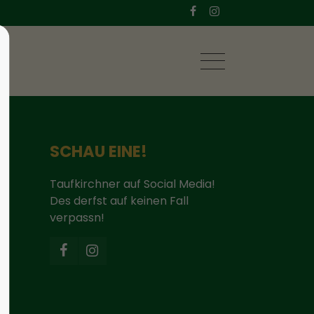
SCHAU EINE!
Taufkirchner auf Social Media!
Des derfst auf keinen Fall
verpassn!
t