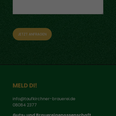
JETZT ANFRAGEN
MELD DI!
info@taufkirchner-brauerei.de
08084 2377
Guts- und Brauereigenossenschaft