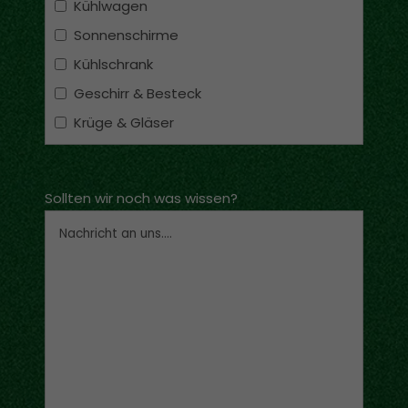
Kühlwagen
Sonnenschirme
Kühlschrank
Geschirr & Besteck
Krüge & Gläser
Sollten wir noch was wissen?