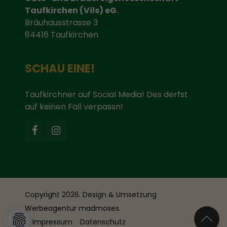
Taufkirchen (Vils) eG.
Bräuhausstrasse 3
84416 Taufkirchen
SCHAU EINE!
Taufkirchner auf Social Media! Des derfst
auf keinen Fall verpassn!
Copyright 2026. Design & Umsetzung
Werbeagentur madmoses.
Impressum
Datenschutz