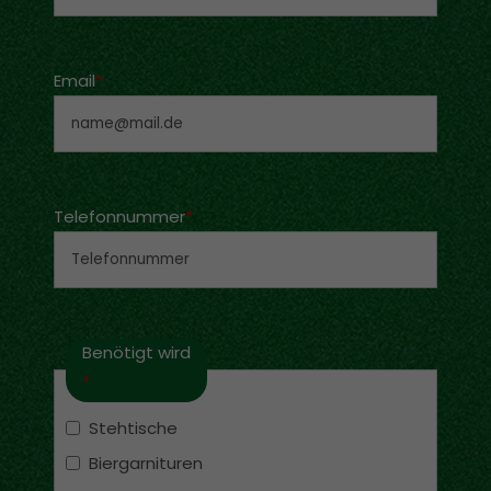
Email
*
Telefonnummer
*
Benötigt wird
*
Stehtische
Biergarnituren