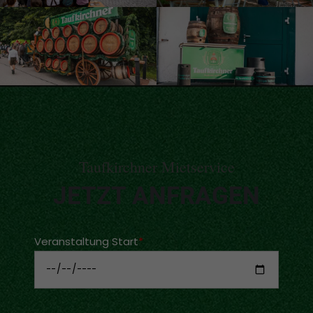
Taufkirchner Mietservice
JETZT ANFRAGEN
Veranstaltung Start
*