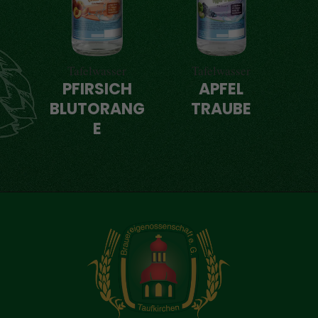
Tafelwasser
Tafelwasser
PFIRSICH
APFEL
BLUTORANG
TRAUBE
E