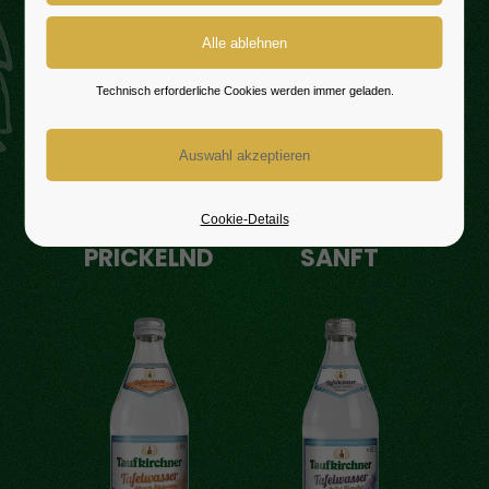
Technisch erforderliche Cookies werden immer geladen.
Cookie-Details
Tafelwasser
Tafelwasser
PRICKELND
SANFT